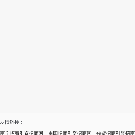
友情链接：
商丘招商引资招商网
南阳招商引资招商网
鹤壁招商引资招商