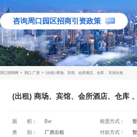
咨询周口园区招商引资政策
周口招商网
>
周口 厂房
>
(出租) 商场、宾馆、会所酒店、仓库 、车间出租
(出租) 商场、宾馆、会所酒店、仓库 
面 积：
0㎡
租赁方式：
类 别：
厂房出租
付款方式：