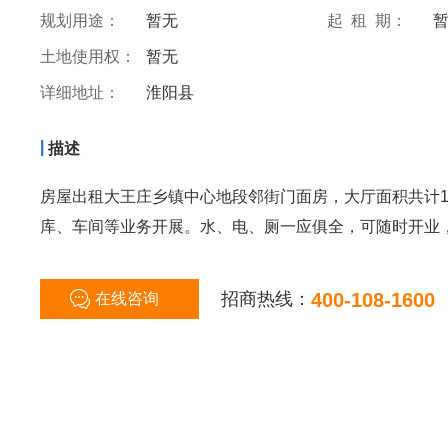
规划用途：
暂无
起 租 期：
土地使用权：
暂无
详细地址：
淮阳县
|
描述
房屋出租大王庄乡镇中心地段邻街门面房，大厅面积共计1
库、车间等业务开展。水、电、厕一应俱全，可随时开业
招商热线：
400-108-1600
在线咨询