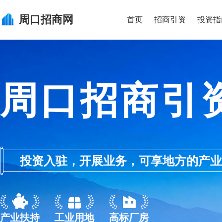
周口
招商网
首页
招商引资
投资指
周口招商引
投资入驻，开展业务，可享地方的产业优惠政
产业扶持
工业用地
高标厂房