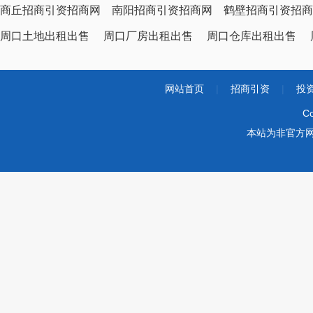
商丘招商引资招商网
南阳招商引资招商网
鹤壁招商引资招商
周口土地出租出售
周口厂房出租出售
周口仓库出租出售
网站首页
|
招商引资
|
投
Co
本站为非官方