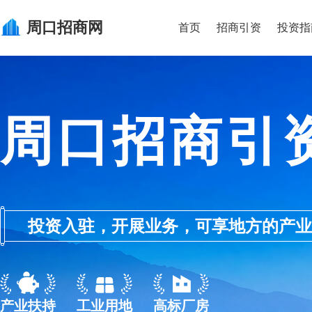
周口
招商网
首页
招商引资
投资指
周口招商引
投资入驻，开展业务，可享地方的产业优惠政
产业扶持
工业用地
高标厂房